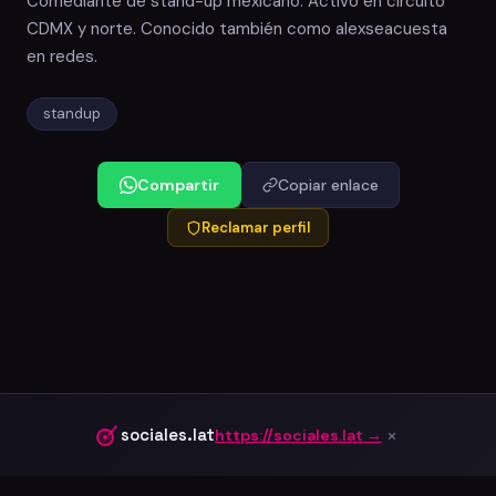
Comediante de stand-up mexicano. Activo en circuito
CDMX y norte. Conocido también como alexseacuesta
en redes.
standup
Compartir
Copiar enlace
Reclamar perfil
×
sociales.lat
https://sociales.lat →