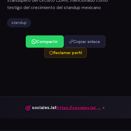
Standupero del circuito CDMX, mencionado como
testigo del crecimiento del standup mexicano
standup
Compartir
Copiar enlace
Reclamar perfil
×
sociales.lat
https://sociales.lat →