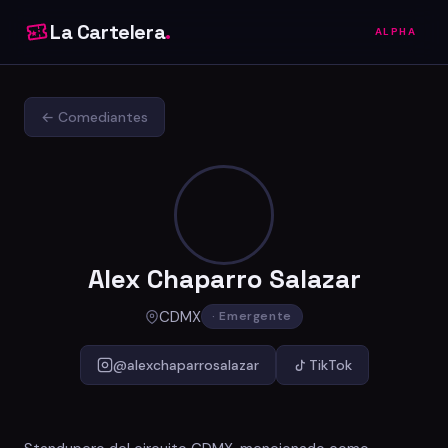
La Cartelera
.
ALPHA
← Comediantes
Alex Chaparro Salazar
CDMX
· Emergente
@alexchaparrosalazar
TikTok