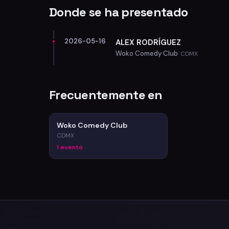
Donde se ha presentado
2026-05-16
ALEX RODRÍGUEZ
Woko Comedy Club
· CDMX
Frecuentemente en
Woko Comedy Club
CDMX
1 evento