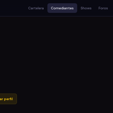
Cartelera
Comediantes
Shows
Foros
r perfil