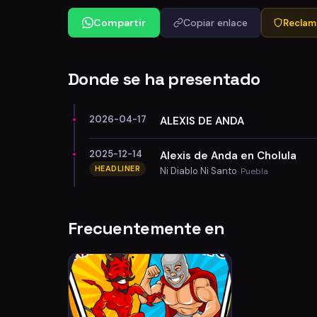
Compartir
Copiar enlace
Reclama
Donde se ha presentado
2026-04-17
ALEXIS DE ANDA
2025-12-14
Alexis de Anda en Cholula
HEADLINER
Ni Diablo Ni Santo
· Puebla
Frecuentemente en