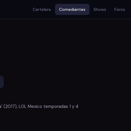
Cartelera
Comediantes
Shows
Foros
pa' (2017), LOL Mexico temporadas 1 y 4