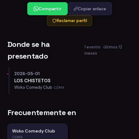
Compartir
Copiar enlace
Reclamar perfil
Donde se ha
1 evento · últimos 12
meses
presentado
2026-05-01
LOS CHISTETOS
Woko Comedy Club
· CDMX
Frecuentemente en
Woko Comedy Club
CDMX