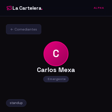
La Cartelera
.
ALPHA
← Comediantes
C
Carlos Mexa
· Emergente
standup