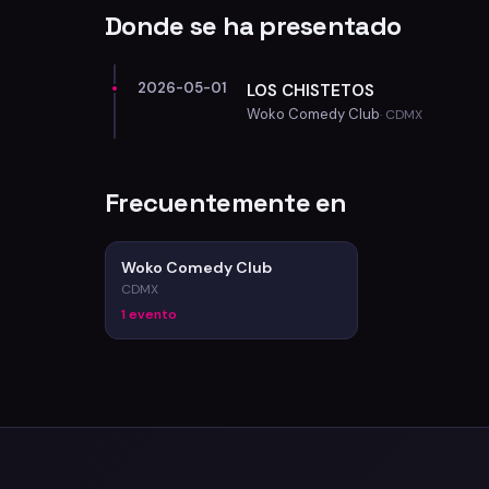
Donde se ha presentado
2026-05-01
LOS CHISTETOS
Woko Comedy Club
· CDMX
Frecuentemente en
Woko Comedy Club
CDMX
1 evento