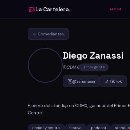
La Cartelera
.
ALPHA
← Comediantes
Diego Zanassi
CDMX
· Emergente
@zananassi
TikTok
Pionero del standup en CDMX, ganador del Primer 
Central
comedy central
festival
podcast
standup