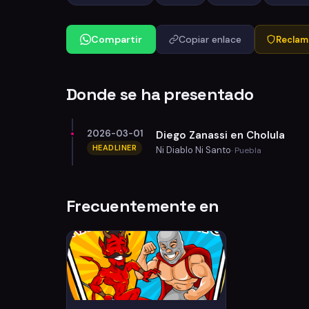
Compartir
Copiar enlace
Reclama
Donde se ha presentado
2026-03-01
Diego Zanassi en Cholula
HEADLINER
Ni Diablo Ni Santo
· Puebla
Frecuentemente en