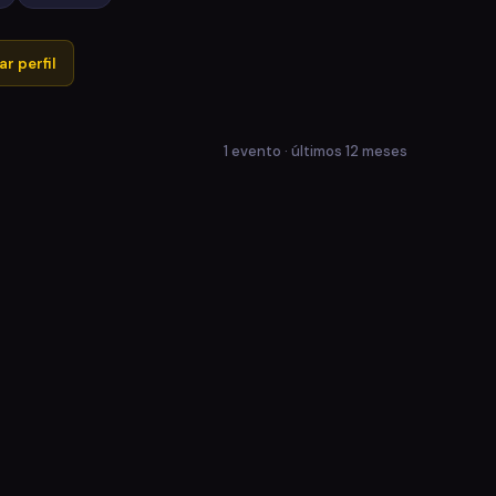
r perfil
1 evento · últimos 12 meses