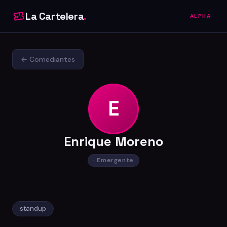
La Cartelera
.
ALPHA
← Comediantes
E
Enrique Moreno
· Emergente
standup