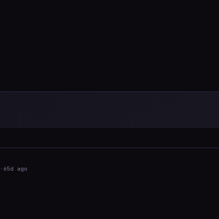
·
65d ago