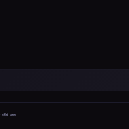
·
65d ago