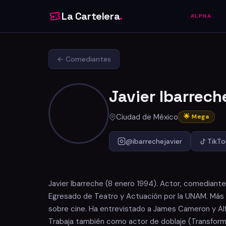
La Cartelera
.
ALPHA
← Comediantes
Javier Ibarrech
Ciudad de México
🌟 Mega
@ibarrechejavier
TikTo
Javier Ibarreche (8 enero 1994). Actor, comediante,
Egresado de Teatro y Actuación por la UNAM. Más 
sobre cine. Ha entrevistado a James Cameron y Al
Trabaja también como actor de doblaje (Transform