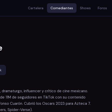
Cartelera
Comediantes
Shows
Foros
e
k
 dramaturgo, influencer y crítico de cine mexicano.
de 11M de seguidores en TikTok con su contenido
fonso Cuarón. Cubrió los Oscars 2023 para Azteca 7.
ers, Spider-Verse).