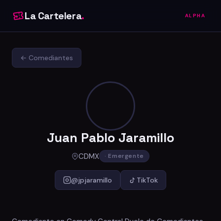
La Cartelera
.
ALPHA
← Comediantes
Juan Pablo Jaramillo
CDMX
· Emergente
@jpjaramillo
TikTok