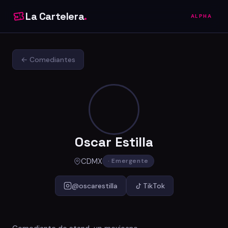
La Cartelera
.
ALPHA
← Comediantes
Oscar Estilla
CDMX
· Emergente
@oscarestilla
TikTok