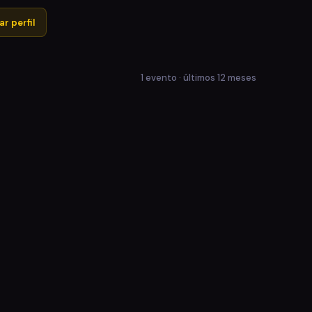
r perfil
1 evento · últimos 12 meses