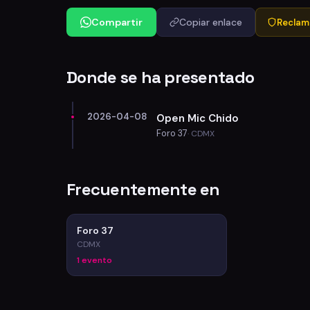
Compartir
Copiar enlace
Reclama
Donde se ha presentado
2026-04-08
Open Mic Chido
Foro 37
· CDMX
Frecuentemente en
Foro 37
CDMX
1 evento