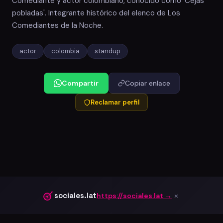
Comediante y actor colombiano, conocido como 'Cejas
pobladas'. Integrante histórico del elenco de Los
Comediantes de la Noche.
actor
colombia
standup
Compartir
Copiar enlace
Reclamar perfil
×
sociales.lat
https://sociales.lat →