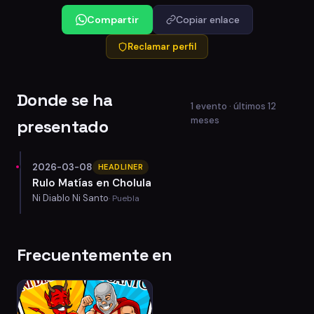
Compartir
Copiar enlace
Reclamar perfil
Donde se ha
1 evento · últimos 12
meses
presentado
2026-03-08
HEADLINER
Rulo Matías en Cholula
Ni Diablo Ni Santo
· Puebla
Frecuentemente en