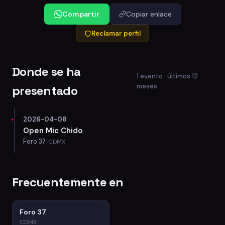
Compartir
Copiar enlace
Reclamar perfil
Donde se ha
1 evento · últimos 12
meses
presentado
2026-04-08
Open Mic Chido
Foro 37
· CDMX
Frecuentemente en
Foro 37
CDMX