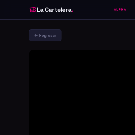
La Cartelera
.
ALPHA
← Regresar