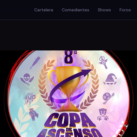
Cartelera
Comediantes
Shows
Foros