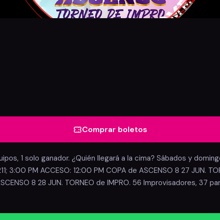
Comprar boletos
ipos, 1 solo ganador. ¿Quién llegará a la cima? Sábados y domingos
1; 3:00 PM ACCESO: 12:00 PM COPA de ASCENSO 8 27 JUN. TORNE
ASCENSO 8 28 JUN. TORNEO de IMPRO. 56 Improvisadores, 37 partid