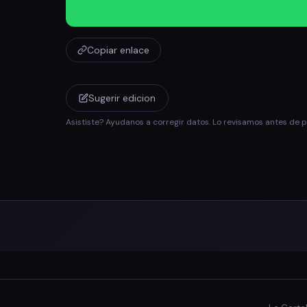
Copiar enlace
Sugerir edicion
Asististe? Ayudanos a corregir datos. Lo revisamos antes de p