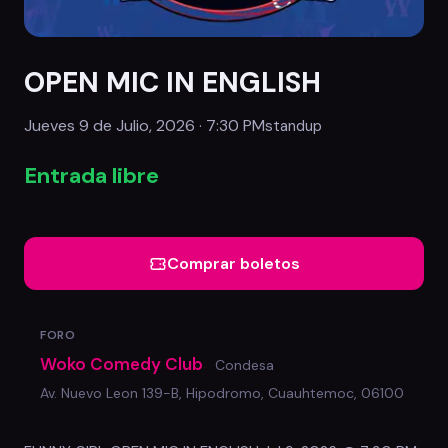
OPEN MIC IN ENGLISH
Jueves 9 de Julio, 2026 · 7:30 PM
standup
Entrada libre
Comprar boletos
FORO
Woko Comedy Club
Condesa
Av. Nuevo Leon 139-B, Hipodromo, Cuauhtemoc, 06100