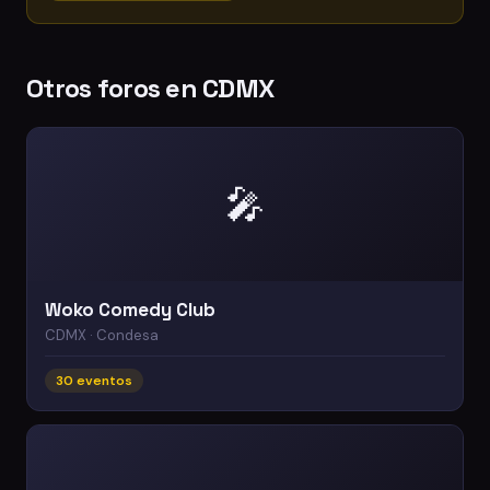
Otros foros en CDMX
🎤
Woko Comedy Club
CDMX · Condesa
30 eventos