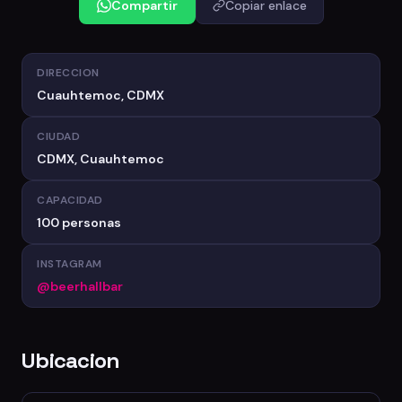
Compartir
Copiar enlace
DIRECCION
Cuauhtemoc, CDMX
CIUDAD
CDMX, Cuauhtemoc
CAPACIDAD
100 personas
INSTAGRAM
@beerhallbar
Ubicacion