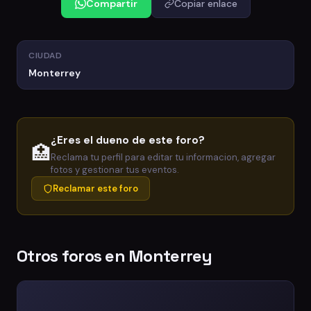
Compartir
Copiar enlace
CIUDAD
Monterrey
¿Eres el dueno de este foro?
🏥
Reclama tu perfil para editar tu informacion, agregar
fotos y gestionar tus eventos.
Reclamar este foro
Otros foros en Monterrey