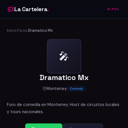
La Cartelera
.
ALPHA
Inicio
Foros
Dramatico Mx
›
›
🎤
Dramatico Mx
Monterrey
Comedy
Foro de comedia en Monterrey. Host de circuitos locales
y tours nacionales.