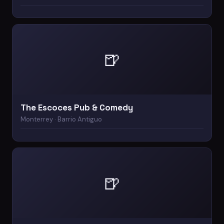
🍺
The Escoces Pub & Comedy
Monterrey · Barrio Antiguo
🍺