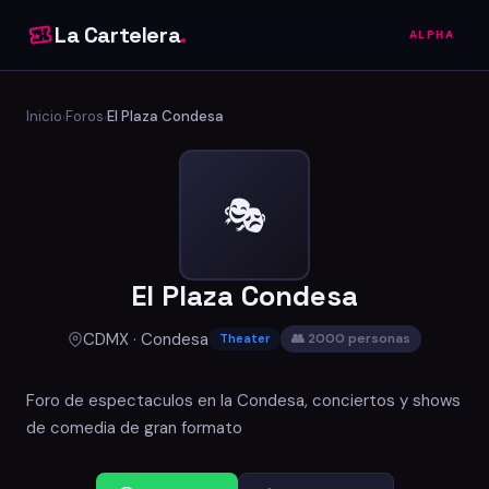
La Cartelera
.
ALPHA
Inicio
Foros
El Plaza Condesa
›
›
🎭
El Plaza Condesa
CDMX · Condesa
👥 2000 personas
Theater
Foro de espectaculos en la Condesa, conciertos y shows
de comedia de gran formato