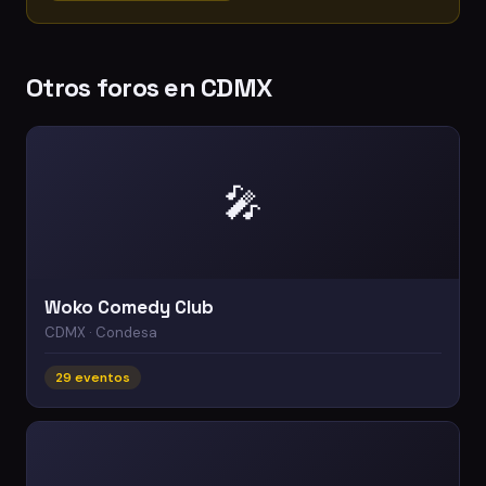
Otros foros en CDMX
🎤
Woko Comedy Club
CDMX · Condesa
29 eventos