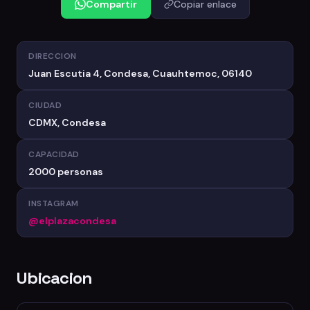
Compartir
Copiar enlace
DIRECCION
Juan Escutia 4, Condesa, Cuauhtemoc, 06140
CIUDAD
CDMX, Condesa
CAPACIDAD
2000 personas
INSTAGRAM
@elplazacondesa
Ubicacion