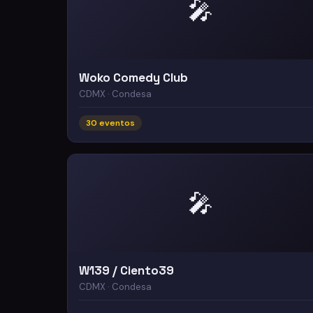
🎤
Woko Comedy Club
CDMX · Condesa
30 eventos
🎤
W139 / Ciento39
CDMX · Condesa