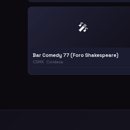
🎤
Bar Comedy 77 (Foro Shakespeare)
CDMX · Condesa