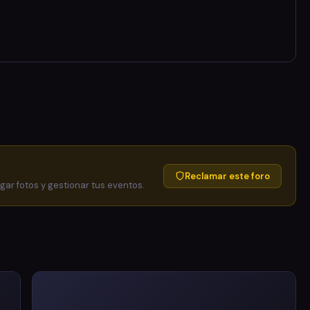
Reclamar este foro
egar fotos y gestionar tus eventos.