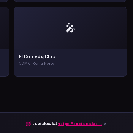
🎤
El Comedy Club
CDMX · Roma Norte
×
sociales.lat
https://sociales.lat →