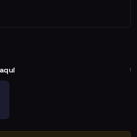
aqui
1