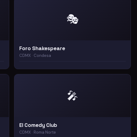
🎭
Foro Shakespeare
CDMX · Condesa
🎤
El Comedy Club
CDMX · Roma Norte