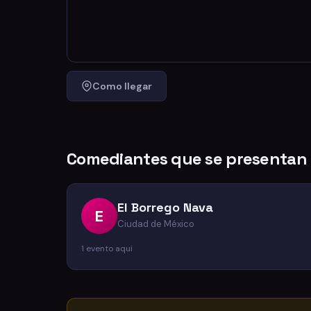
Como llegar
Comediantes que se presentan 
El Borrego Nava
E
Ciudad de México
1 evento aqui