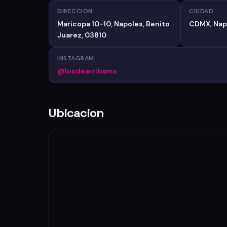
DIRECCION
CIUDAD
Maricopa 10-10, Napoles, Benito
CDMX, Nap
Juarez, 03810
INSTAGRAM
@losdearribamx
Ubicacion