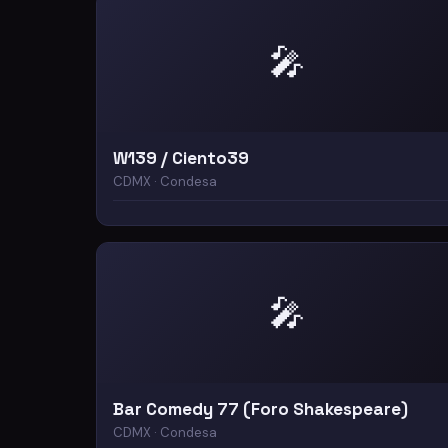
🎤
W139 / Ciento39
CDMX · Condesa
🎤
Bar Comedy 77 (Foro Shakespeare)
CDMX · Condesa