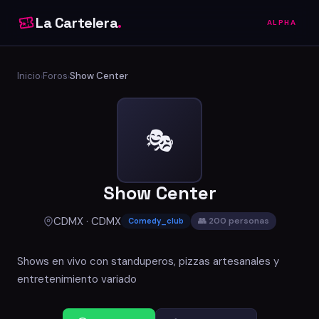
La Cartelera
.
ALPHA
Inicio
Foros
Show Center
›
›
🎭
Show Center
CDMX · CDMX
👥 200 personas
Comedy_club
Shows en vivo con standuperos, pizzas artesanales y
entretenimiento variado