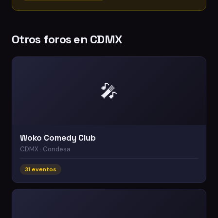
Otros foros en CDMX
🎤
Woko Comedy Club
CDMX · Condesa
31 eventos