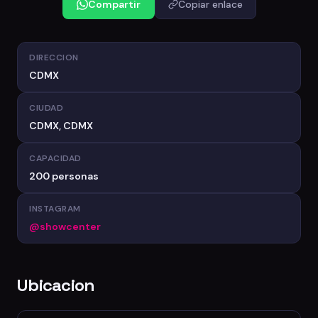
Compartir
Copiar enlace
DIRECCION
CDMX
CIUDAD
CDMX, CDMX
CAPACIDAD
200 personas
INSTAGRAM
@showcenter
Ubicacion