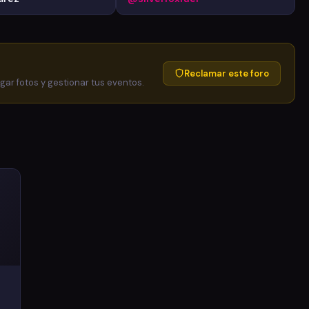
Reclamar este foro
egar fotos y gestionar tus eventos.