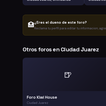
¿Eres el dueno de este foro?
🏥
Reclama tu perfil para editar tu informacion, agr
Otros foros en Ciudad Juarez
🍺
Foro Kiwi House
Ciudad Juarez