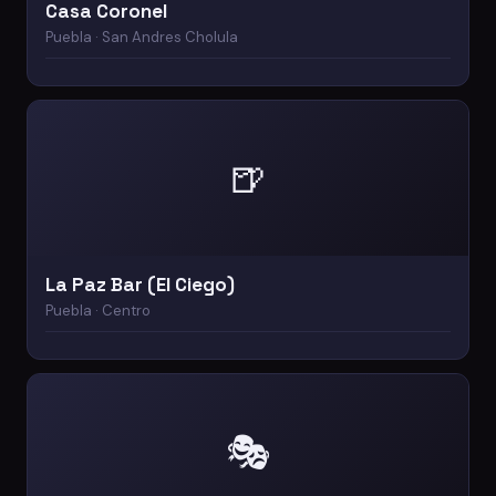
Casa Coronel
Puebla · San Andres Cholula
🍺
La Paz Bar (El Ciego)
Puebla · Centro
🎭