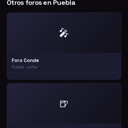
Otros foros en Puebla
🎤
Foro Conde
Puebla · La Paz
🍺