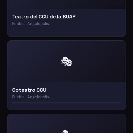
Teatro del CCU de la BUAP
Puebla · Angelopolis
🎭
Coteatro CCU
Puebla · Angelopolis