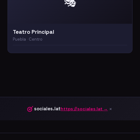
🎭
Teatro Principal
Puebla · Centro
×
sociales.lat
https://sociales.lat →