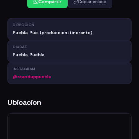
Compartir
Copiar enlace
DIRECCION
Puebla, Pue. (produccion itinerante)
CIUDAD
Puebla, Puebla
INSTAGRAM
@standuppuebla
Ubicacion