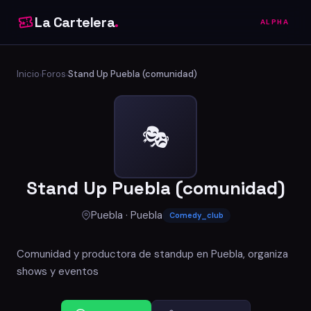
La Cartelera
.
ALPHA
Inicio
Foros
Stand Up Puebla (comunidad)
›
›
🎭
Stand Up Puebla (comunidad)
Puebla · Puebla
Comedy_club
Comunidad y productora de standup en Puebla, organiza
shows y eventos