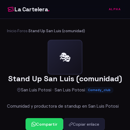
La Cartelera
.
ALPHA
Inicio
Foros
Stand Up San Luis (comunidad)
›
›
🎭
Stand Up San Luis (comunidad)
San Luis Potosi · San Luis Potosi
Comedy_club
Comunidad y productora de standup en San Luis Potosi
Compartir
Copiar enlace