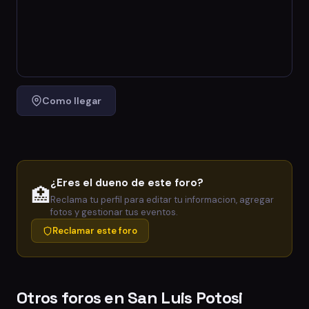
Como llegar
¿Eres el dueno de este foro?
🏥
Reclama tu perfil para editar tu informacion, agregar
fotos y gestionar tus eventos.
Reclamar este foro
Otros foros en San Luis Potosi