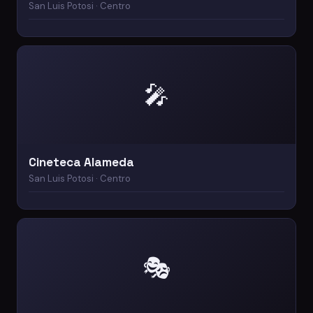
San Luis Potosi · Centro
🎤
Cineteca Alameda
San Luis Potosi · Centro
🎭