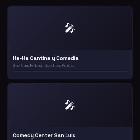
🎤
Ha-Ha Cantina y Comedia
San Luis Potosi · San Luis Potosi
🎤
Comedy Center San Luis