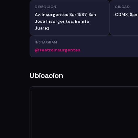
DIRECCION
CIUDAD
Av. Insurgentes Sur 1587, San
CDMX, San
Jose Insurgentes, Benito
Juarez
INSTAGRAM
@teatroinsurgentes
Ubicacion