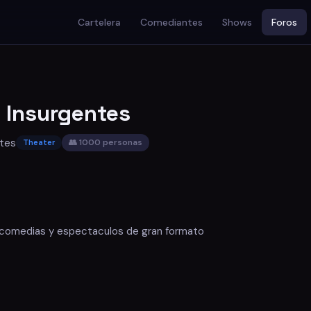
Cartelera
Comediantes
Shows
Foros
s Insurgentes
ntes
👥 1000 personas
Theater
e comedias y espectaculos de gran formato