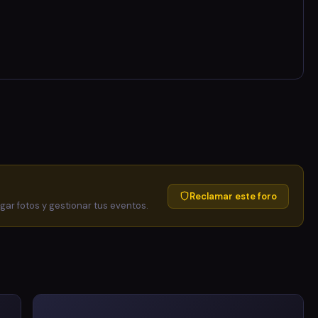
Reclamar este foro
egar fotos y gestionar tus eventos.