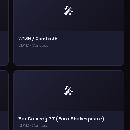
🎤
W139 / Ciento39
CDMX · Condesa
🎤
Bar Comedy 77 (Foro Shakespeare)
CDMX · Condesa