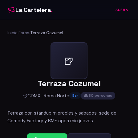
La Cartelera
.
ALPHA
Inicio
Foros
Terraza Cozumel
›
›
🍺
Terraza Cozumel
CDMX · Roma Norte
👥 80 personas
Bar
Terraza con standup miercoles y sabados, sede de
Comedy Factory y BMF open mic jueves