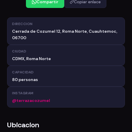
Compartir
Copiar enlace
DIRECCION
Cerrada de Cozumel 12, Roma Norte, Cuauhtemoc,
06700
CIUDAD
CDMX, Roma Norte
CAPACIDAD
80 personas
INSTAGRAM
@terrazacozumel
Ubicacion