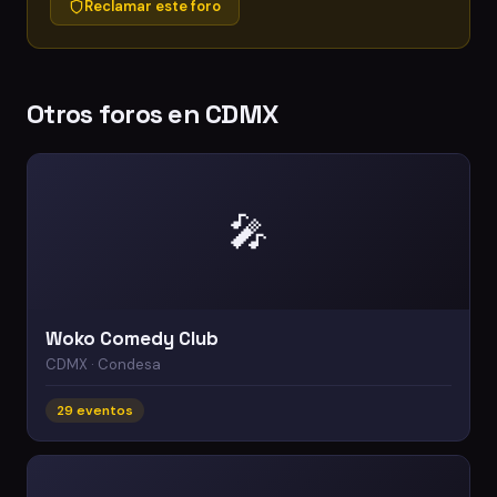
Reclamar este foro
Otros foros en CDMX
🎤
Woko Comedy Club
CDMX · Condesa
29 eventos