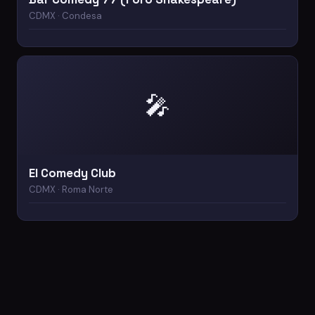
CDMX · Condesa
🎤
El Comedy Club
CDMX · Roma Norte