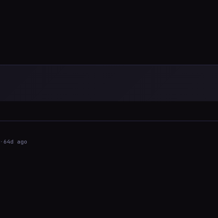
·
64d ago