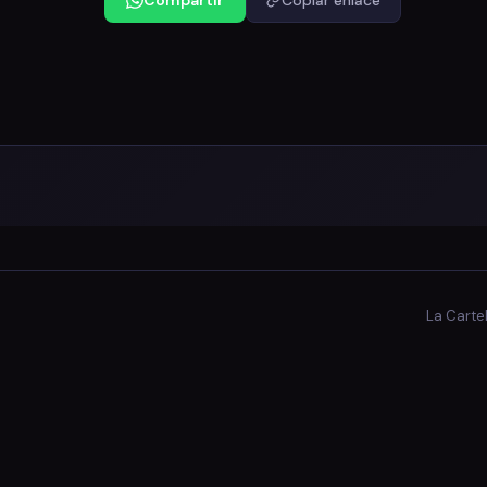
Compartir
Copiar enlace
La Carte