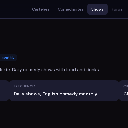
Cartelera
Comediantes
Shows
Foros
y monthly
orte. Daily comedy shows with food and drinks.
FRECUENCIA
CI
Daily shows, English comedy monthly
C